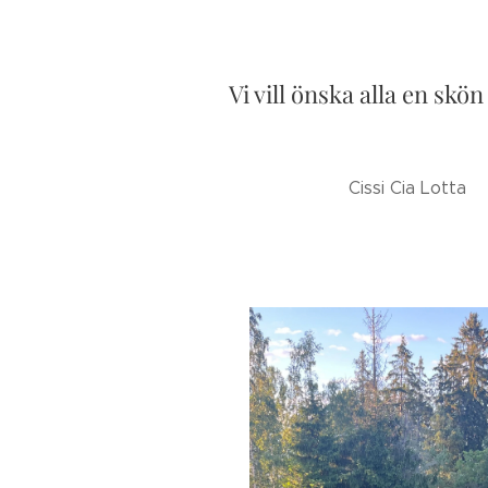
Vi vill önska alla en sk
Cissi Cia Lotta