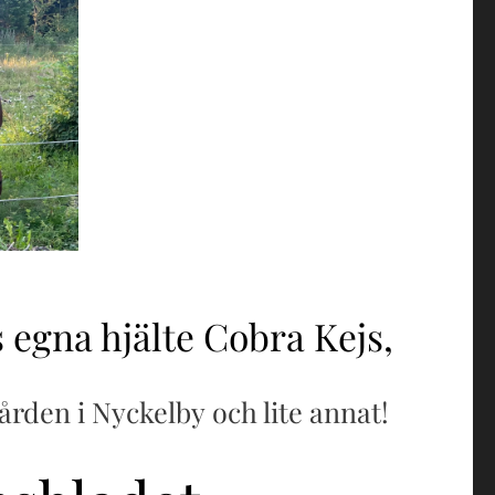
s egna hjälte Cobra Kejs,
rden i Nyckelby och lite annat!