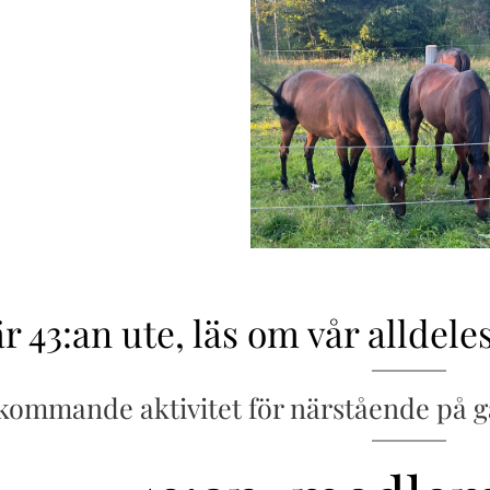
r 43:an ute, läs om vår alldele
ommande aktivitet för närstående på gå