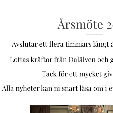
Årsmöte 2
Avslutar ett flera timmars långt 
Lottas kräftor från Dalälven och g
Tack för ett mycket gi
Alla nyheter kan ni snart läsa om i 