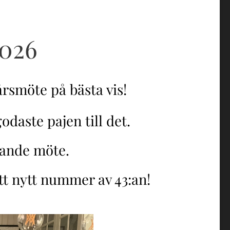
026
årsmöte på bästa vis!
odaste pajen till det.
vande möte.
ett nytt nummer av 43:an!