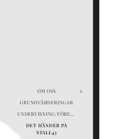
OM OSS
GRUNDVÄRDERINGAR
UNDERVISNING/FÖRELÄSNING
DET HÄNDER PÅ
STALL43