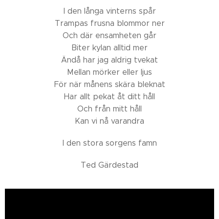
I den långa vinterns spår
Trampas frusna blommor ner
Och där ensamheten går
Biter kylan alltid mer
Ändå har jag aldrig tvekat
Mellan mörker eller ljus
För när månens skära bleknat
Har allt pekat åt ditt håll
Och från mitt håll
Kan vi nå varandra
I den stora sorgens famn
Ted Gärdestad