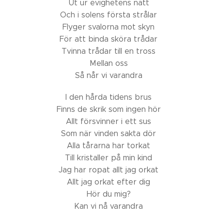
Ut ur evighetens natt
Och i solens första strålar
Flyger svalorna mot skyn
För att binda sköra trådar
Tvinna trådar till en tross
Mellan oss
Så når vi varandra
I den hårda tidens brus
Finns de skrik som ingen hör
Allt försvinner i ett sus
Som när vinden sakta dör
Alla tårarna har torkat
Till kristaller på min kind
Jag har ropat allt jag orkat
Allt jag orkat efter dig
Hör du mig?
Kan vi nå varandra