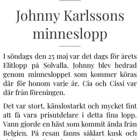
Johnny Karlssons
minneslopp
I söndags den 25 maj var det dags för årets
Elitlopp på Solvalla. Johnny blev hedrad
genom minnesloppet som kommer köras
där för honom varje år. Cia och Cissi var
där från föreningen.
Det var stort, känslostarkt och mycket fint
att få vara prisutdelare i detta fina lopp.
Vann gjorde en häst som kommit ända från
Belgien. På resan fanns såklart kusk och