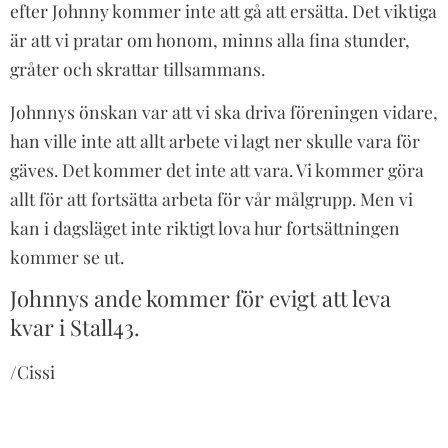
efter Johnny kommer inte att gå att ersätta. Det viktiga
är att vi pratar om honom, minns alla fina stunder,
gråter och skrattar tillsammans.
Johnnys önskan var att vi ska driva föreningen vidare,
han ville inte att allt arbete vi lagt ner skulle vara för
gäves. Det kommer det inte att vara. Vi kommer göra
allt för att fortsätta arbeta för vår målgrupp. Men vi
kan i dagsläget inte riktigt lova hur fortsättningen
kommer se ut.
Johnnys ande kommer för evigt att leva
kvar i Stall43.
/Cissi