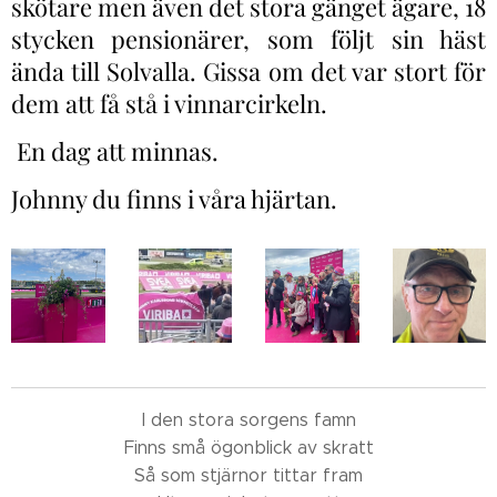
skötare men även det stora gänget ägare, 18
stycken pensionärer, som följt sin häst
ända till Solvalla. Gissa om det var stort för
dem att få stå i vinnarcirkeln.
En dag att minnas.
Johnny du finns i våra hjärtan.
I den stora sorgens famn
Finns små ögonblick av skratt
Så som stjärnor tittar fram