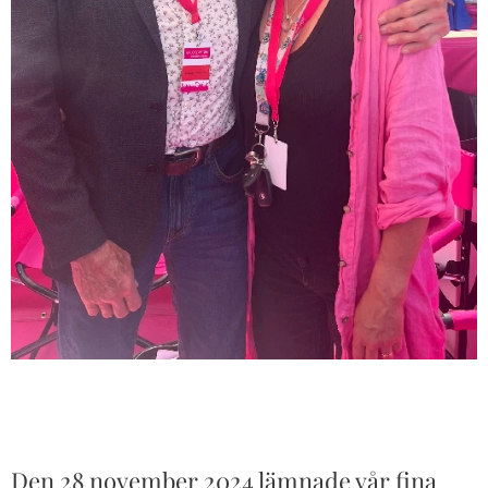
Den 28 november 2024 lämnade vår fina