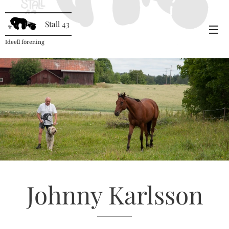
Stall 43
Ideell förening
Johnny Karlsson