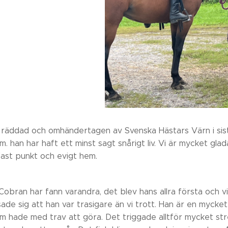
 räddad och omhändertagen av Svenska Hästars Värn i sist
hem. han har haft ett minst sagt snårigt liv. Vi är mycket glad
ast punkt och evigt hem.
Cobran har fann varandra, det blev hans allra första och 
sade sig att han var trasigare än vi trott. Han är en mycket 
om hade med trav att göra. Det triggade alltför mycket st