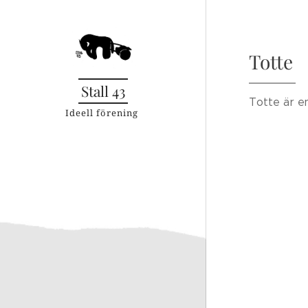
Totte
Stall 43
Totte är en
Ideell förening