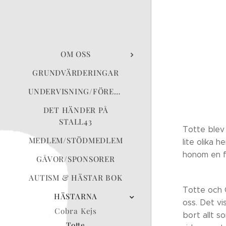
OM OSS
GRUNDVÄRDERINGAR
UNDERVISNING/FÖRELÄSNING
DET HÄNDER PÅ
STALL43
Totte blev
MEDLEM/STÖDMEDLEM
lite olika 
honom en f
GÅVOR/SPONSORER
AUTISM & HÄSTAR BOK
Totte och 
HÄSTARNA
oss. Det vi
Cobra Kejs
bort allt s
Totte