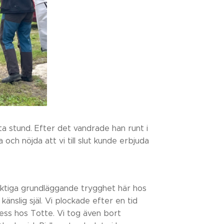
a stund. Efter det vandrade han runt i
a och nöjda att vi till slut kunde erbjuda
viktiga grundläggande trygghet här hos
känslig själ. Vi plockade efter en tid
ress hos Totte. Vi tog även bort