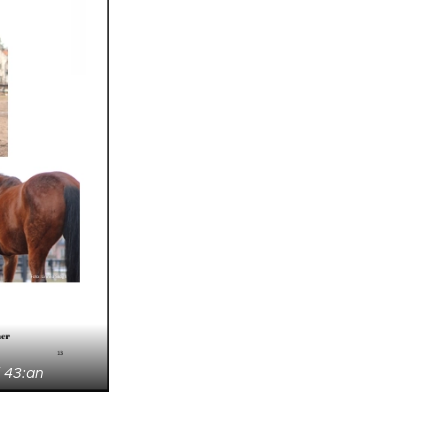
i 43:an