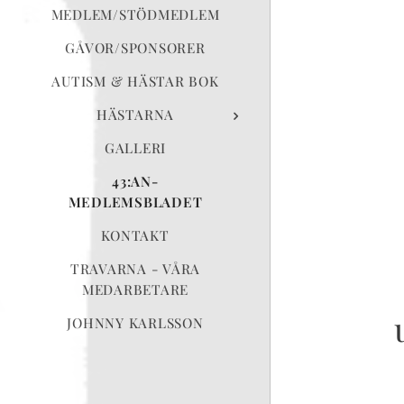
MEDLEM/STÖDMEDLEM
GÅVOR/SPONSORER
AUTISM & HÄSTAR BOK
HÄSTARNA
GALLERI
43:AN-
MEDLEMSBLADET
KONTAKT
TRAVARNA - VÅRA
MEDARBETARE
JOHNNY KARLSSON