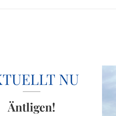
KTUELLT NU
Äntligen!