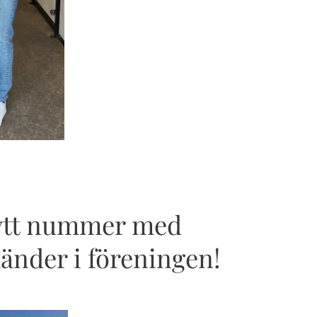
nytt nummer med
änder i föreningen!