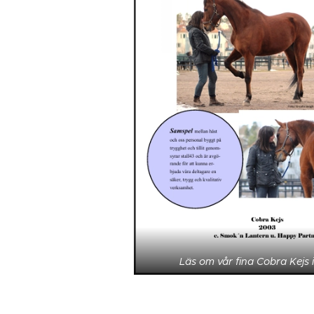
Läs om vår fina Cobra Kejs 