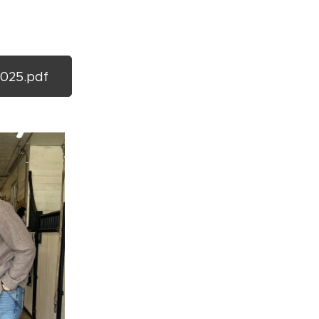
025.pdf