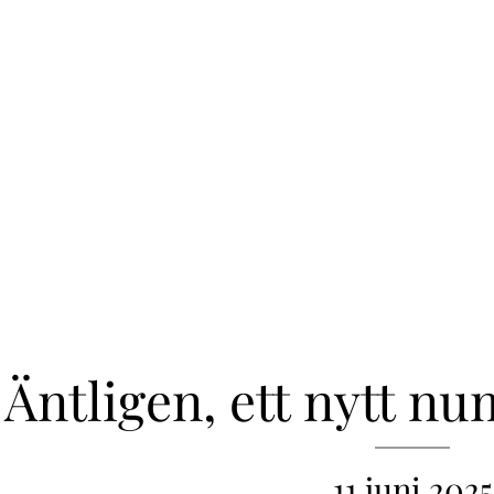
Äntligen, ett nytt nu
11 juni 2025