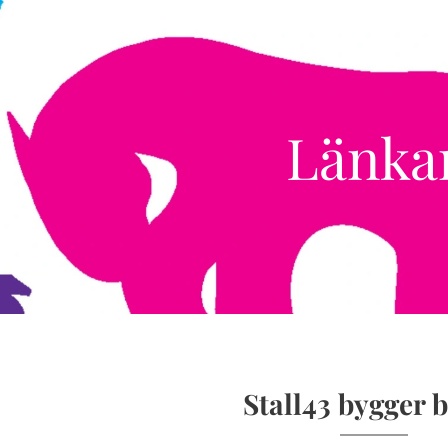
Länka
Stall43 bygger 