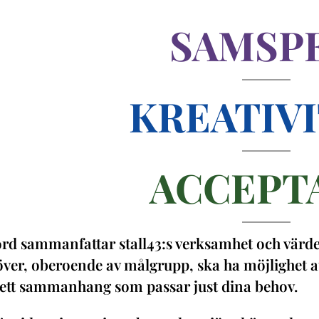
SAMSP
KREATIV
ACCEPT
rd sammanfattar stall43:s verksamhet och värder
ver, oberoende av målgrupp, ska ha möjlighet a
 ett sammanhang som passar just dina behov.