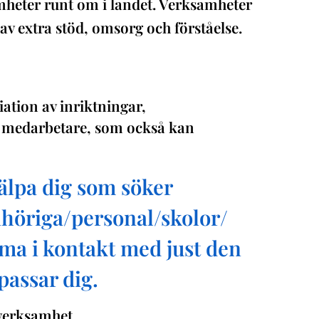
amheter runt om i landet. Verksamheter
 av extra stöd, omsorg och förståelse.
iation av inriktningar,
åra medarbetare, som också kan
hjälpa dig som söker
nhöriga/personal/skolor/
ma i kontakt med just den
assar dig.
 verksamhet.