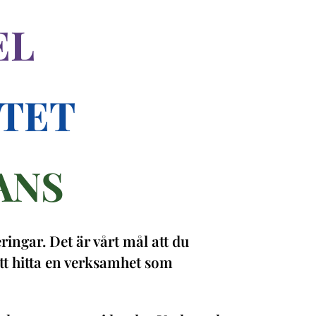
EL
ITET
ANS
ingar. Det är vårt mål att du
tt hitta en verksamhet som