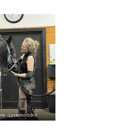
rie - Lyckebo Gård