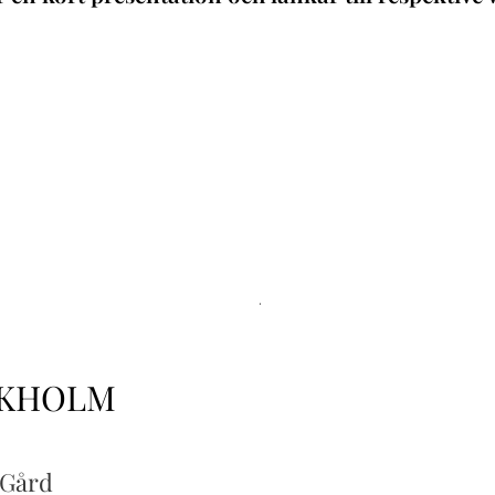
.
KHOLM
 Gård