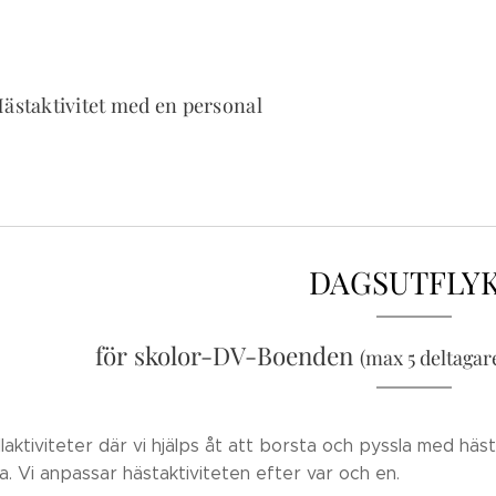
ästaktivitet med en personal
DAGSUTFLY
för skolor-DV-Boenden
(max 5 deltagar
llaktiviteter där vi hjälps åt att borsta och pyssla med hästar
a. Vi anpassar hästaktiviteten efter var och en.