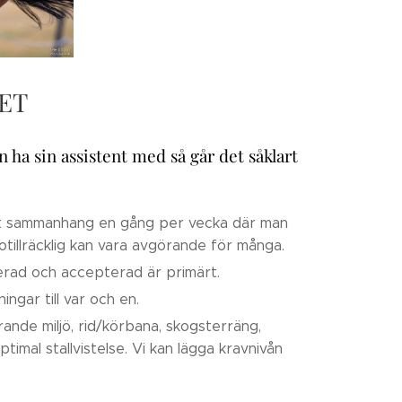
ET
ha sin assistent med så går det såklart
tet sammanhang en gång per vecka där man
 otillräcklig kan vara avgörande för många.
terad och accepterad är primärt.
ingar till var och en.
erande miljö, rid/körbana, skogsterräng,
timal stallvistelse. Vi kan lägga kravnivån