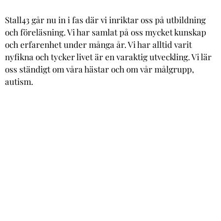
Stall43 går nu in i fas där vi inriktar oss på utbildning
och föreläsning. Vi har samlat på oss mycket kunskap
och erfarenhet under många år. Vi har alltid varit
nyfikna och tycker livet är en varaktig utveckling. Vi lär
oss ständigt om våra hästar och om vår målgrupp,
autism.