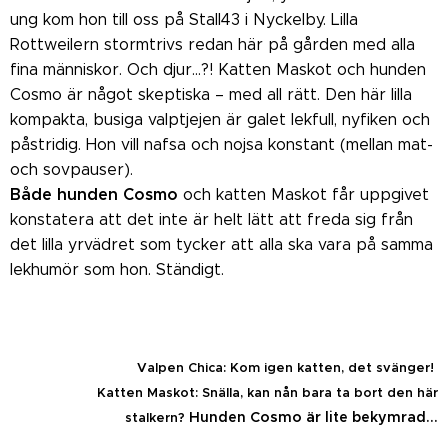
ung kom hon till oss på Stall43 i Nyckelby. Lilla
Rottweilern stormtrivs redan här på gården med alla
fina människor. Och djur...?! Katten Maskot och hunden
Cosmo är något skeptiska – med all rätt. Den här lilla
kompakta, busiga valptjejen är galet lekfull, nyfiken och
påstridig. Hon vill nafsa och nojsa konstant (mellan mat-
och sovpauser).
Både hunden Cosmo
och katten Maskot får uppgivet
konstatera att det inte är helt lätt att freda sig från
det lilla yrvädret som tycker att alla ska vara på samma
lekhumör som hon. Ständigt.
Valpen Chica: Kom igen katten, det svänger!
Katten Maskot: Snälla, kan nån bara ta bort den här
Hunden Cosmo är lite bekymrad...
stalkern?