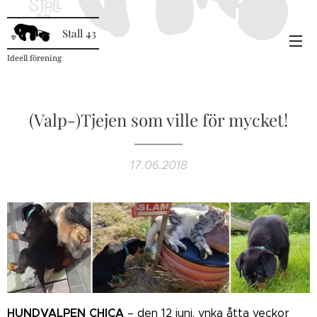
Stall 43
Ideell förening
(Valp-)Tjejen som ville för mycket!
17.06.2018
HUNDVALPEN CHICA
– den 12 juni, ynka åtta veckor