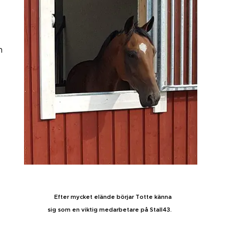
n
Efter mycket elände börjar Totte känna
sig som en viktig medarbetare på Stall43.